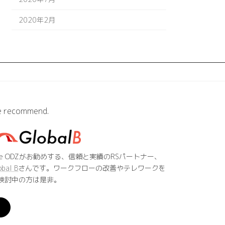
2020年2月
 recommend.
he ODZがお勧めする、信頼と実績のRSパートナー、
obal B
さんです。ワークフローの改善やテレワークを
検討中の方は是非。