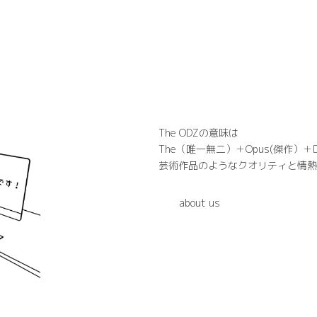
The ODZの意味は
The（唯一無二）＋Opus(傑作）＋
芸術作品のようなクオリティと情熱
about us