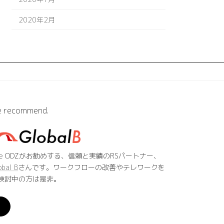
2020年2月
 recommend.
he ODZがお勧めする、信頼と実績のRSパートナー、
obal B
さんです。ワークフローの改善やテレワークを
検討中の方は是非。