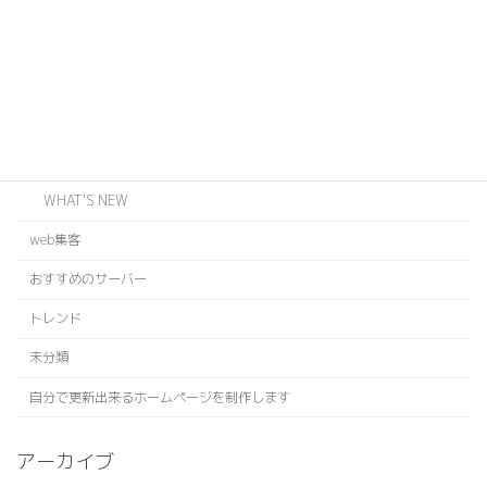
ODZ
WEB
EVENT
INFORMATION
BLOG
WHAT'S NEW
web集客
おすすめのサーバー
トレンド
未分類
自分で更新出来るホームページを制作します
アーカイブ