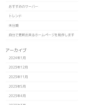
おすすめのサーバー
トレンド
未分類
自分で更新出来るホームページを制作します
アーカイブ
2024年1月
2023年12月
2023年11月
2023年5月
2023年4月