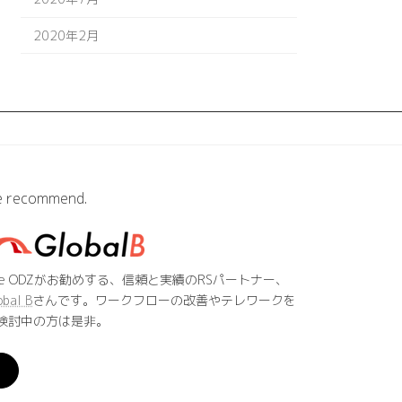
2020年2月
 recommend.
he ODZがお勧めする、信頼と実績のRSパートナー、
obal B
さんです。ワークフローの改善やテレワークを
検討中の方は是非。