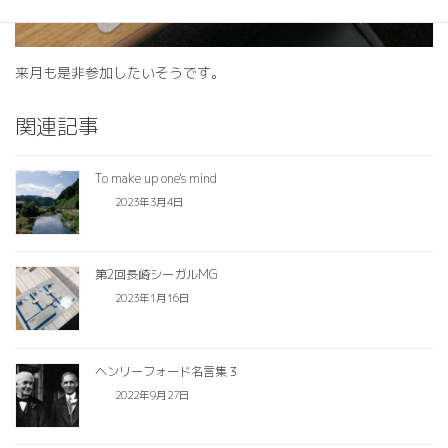
来月も是非参加したいそうです。
関連記事
To make up one's mind
2023年3月4日
第2回長崎シーガルMG
2023年1月16日
ヘンリーフォード名言集３
2022年9月27日