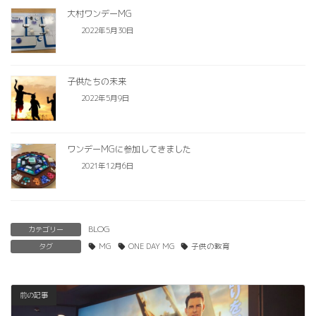
大村ワンデーMG
2022年5月30日
子供たちの未来
2022年5月9日
ワンデーMGに参加してきました
2021年12月6日
BLOG
カテゴリー
タグ
MG
ONE DAY MG
子供の教育
前の記事