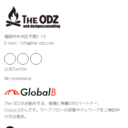
福岡市中央区平尾5-19
E-mail : info@the-odz.com
公式Twitter
We recommend.
The ODZがお勧めする、信頼と実績のRSパートナー、
Global B
さんです。ワークフローの改善やテレワークをご検討中
の方は是非。