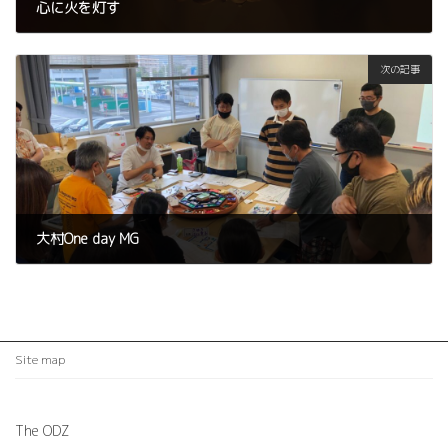
心に火を灯す
2022年6月6日
次の記事
大村One day MG
2022年6月27日
Site map
The ODZ