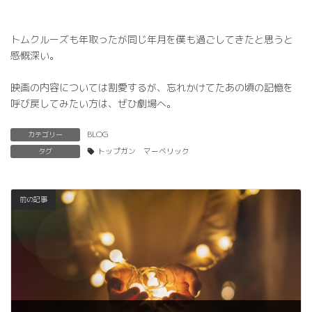
トムクルーズも年取ったが同じ年月を僕も過ごしてきたと思うと
感慨深い。
映画の内容については割愛するが、忘れかけてたあの頃の記憶を
呼び戻してみたい方は、ぜひ劇場へ。
BLOG
カテゴリー
タグ
トップガン マーベリック
前の記事