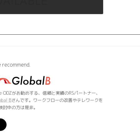
 recommend.
he ODZがお勧めする、信頼と実績のRSパートナー、
obal B
さんです。ワークフローの改善やテレワークを
検討中の方は是非。