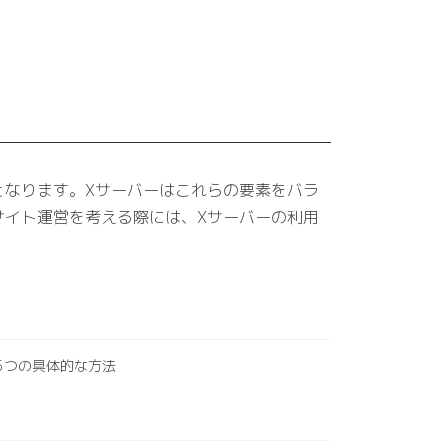
となります。Xサーバーはこれらの要素をバラ
サイト運営を考える際には、Xサーバーの利用
な5つの具体的な方法