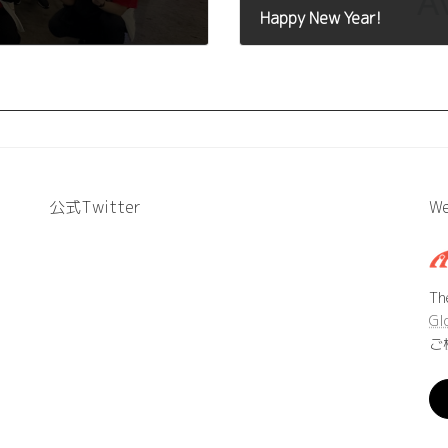
Happy New Year!
2024年1月1日
公式Twitter
We
T
Gl
ご