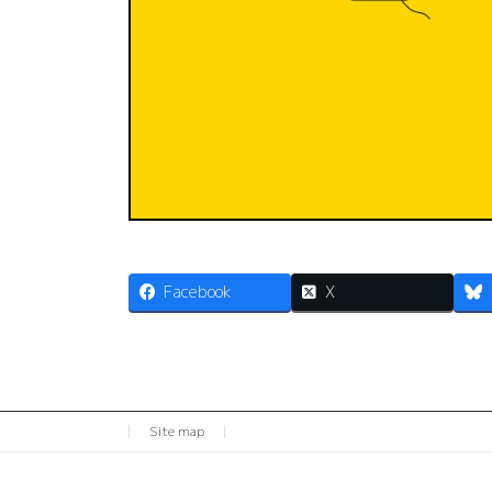
Facebook
X
Site map