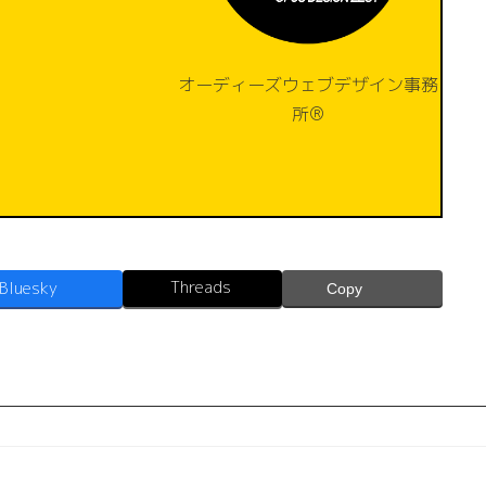
オーディーズウェブデザイン事務
所®️
Threads
Bluesky
Copy