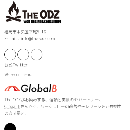
福岡市中央区平尾5-19
E-mail : info@the-odz.com
公式Twitter
We recommend.
The ODZがお勧めする、信頼と実績のRSパートナー、
Global B
さんです。ワークフローの改善やテレワークをご検討中
の方は是非。