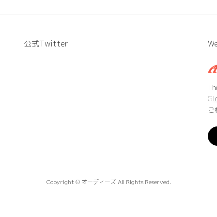
公式Twitter
We
T
Gl
ご
Copyright © オーディーズ All Rights Reserved.