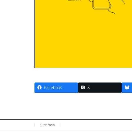
Facebook
X
Site map