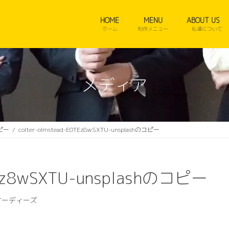
HOME
MENU
ABOUT US
ホーム
制作メニュー
私達について
メディア
ピー
colter-olmstead-E0TEz8wSXTU-unsplashのコピー
TEz8wSXTU-unsplashのコピー
オーディーズ