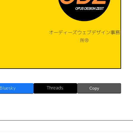
オーディーズウェブデザイン事務
所®️
Threads
Bluesky
Copy