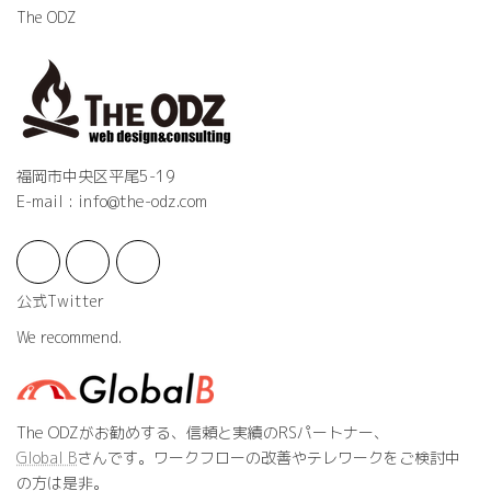
The ODZ
福岡市中央区平尾5-19
E-mail : info@the-odz.com
公式Twitter
We recommend.
The ODZがお勧めする、信頼と実績のRSパートナー、
Global B
さんです。ワークフローの改善やテレワークをご検討中
の方は是非。