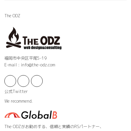
The ODZ
福岡市中央区平尾5-19
E-mail : info@the-odz.com
公式Twitter
We recommend.
The ODZがお勧めする、信頼と実績のRSパートナー、