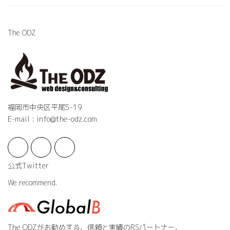
The ODZ
福岡市中央区平尾5-19
E-mail : info@the-odz.com
公式Twitter
We recommend.
The ODZがお勧めする、信頼と実績のRSパートナー、