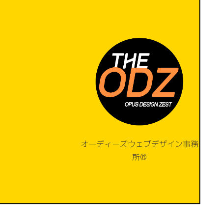
オーディーズウェブデザイン事務
所®️