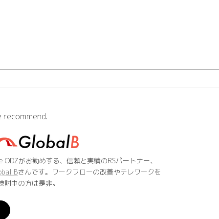
 recommend.
he ODZがお勧めする、信頼と実績のRSパートナー、
obal B
さんです。ワークフローの改善やテレワークを
検討中の方は是非。